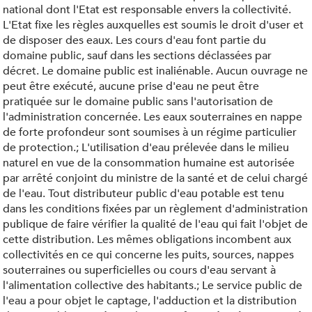
national dont l'Etat est responsable envers la collectivité.
L'Etat fixe les règles auxquelles est soumis le droit d'user et
de disposer des eaux. Les cours d'eau font partie du
domaine public, sauf dans les sections déclassées par
décret. Le domaine public est inaliénable. Aucun ouvrage ne
peut être exécuté, aucune prise d'eau ne peut être
pratiquée sur le domaine public sans l'autorisation de
l'administration concernée. Les eaux souterraines en nappe
de forte profondeur sont soumises à un régime particulier
de protection.; L'utilisation d'eau prélevée dans le milieu
naturel en vue de la consommation humaine est autorisée
par arrêté conjoint du ministre de la santé et de celui chargé
de l'eau. Tout distributeur public d'eau potable est tenu
dans les conditions fixées par un règlement d'administration
publique de faire vérifier la qualité de l'eau qui fait l'objet de
cette distribution. Les mêmes obligations incombent aux
collectivités en ce qui concerne les puits, sources, nappes
souterraines ou superficielles ou cours d'eau servant à
l'alimentation collective des habitants.; Le service public de
l'eau a pour objet le captage, l'adduction et la distribution